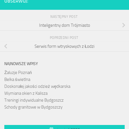
OBSERWUJ:
NASTĘPNY POST
Inteligentny dom Trójmiasto
POPRZEDNI POST
Serwis form wtryskowych z Łodzi
NAJNOWSZE WPISY
Żaluzje Poznań
Belka świetlna
Doskonałej jakości odzież wędkarska
Wymiana okien z Kalisza
Treningi indywidualne Bydgoszcz
Schody granitowe w Bydgoszczy