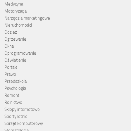
Medycyna
Motoryzacja
Narzędzia marketingowe
Nieruchomości
Odzież
Ogrzewanie
Okna
Oprogramowanie
Oświetlenie
Portale
Prawo
Przedszkola
Psychologia
Remont
Rolnictwo
Sklepy internetowe
Sporty letnie
Sprzęt komputerowy
Stomatologia