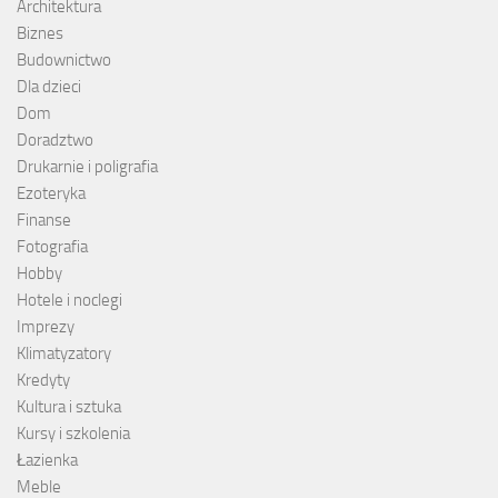
Architektura
Biznes
Budownictwo
Dla dzieci
Dom
Doradztwo
Drukarnie i poligrafia
Ezoteryka
Finanse
Fotografia
Hobby
Hotele i noclegi
Imprezy
Klimatyzatory
Kredyty
Kultura i sztuka
Kursy i szkolenia
Łazienka
Meble