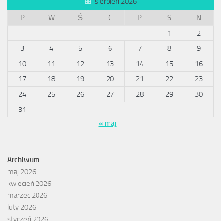
sierpień 2026
P
W
Ś
C
P
S
N
1
2
3
4
5
6
7
8
9
10
11
12
13
14
15
16
17
18
19
20
21
22
23
24
25
26
27
28
29
30
31
« maj
Archiwum
maj 2026
kwiecień 2026
marzec 2026
luty 2026
styczeń 2026