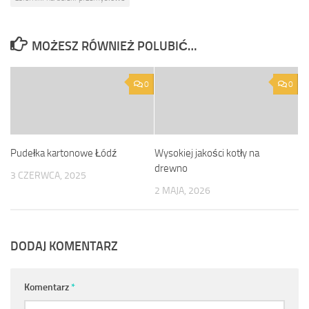
MOŻESZ RÓWNIEŻ POLUBIĆ…
0
0
Pudełka kartonowe Łódź
Wysokiej jakości kotły na
drewno
3 CZERWCA, 2025
2 MAJA, 2026
DODAJ KOMENTARZ
Komentarz
*