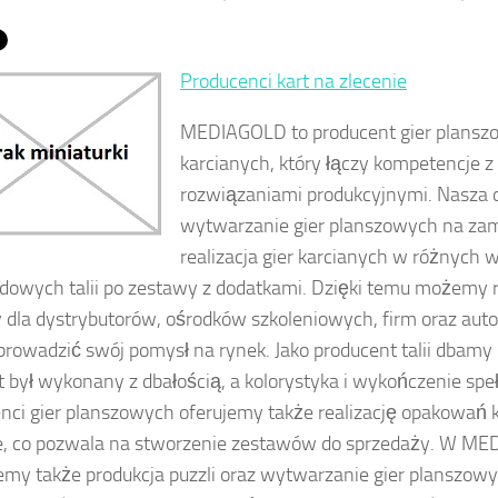
Producenci kart na zlecenie
MEDIAGOLD to producent gier plansz
karcianych, który łączy kompetencje 
rozwiązaniami produkcyjnymi. Nasza 
wytwarzanie gier planszowych na za
realizacja gier karcianych w różnych 
dowych talii po zestawy z dodatkami. Dzięki temu możemy 
y dla dystrybutorów, ośrodków szkoleniowych, firm oraz auto
rowadzić swój pomysł na rynek. Jako producent talii dbamy 
 był wykonany z dbałością, a kolorystyka i wykończenie speł
nci gier planszowych oferujemy także realizację opakowań
e, co pozwala na stworzenie zestawów do sprzedaży. W M
jemy także produkcja puzzli oraz wytwarzanie gier planszow