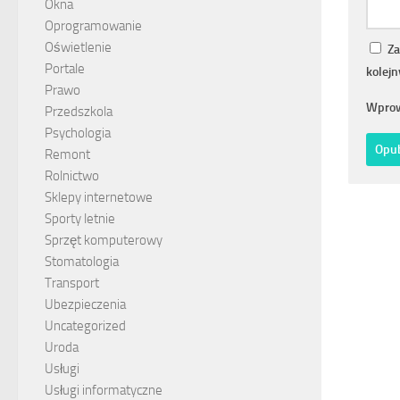
Okna
Oprogramowanie
Oświetlenie
Za
Portale
kolej
Prawo
Wprow
Przedszkola
Psychologia
Remont
Rolnictwo
Sklepy internetowe
Sporty letnie
Sprzęt komputerowy
Stomatologia
Transport
Ubezpieczenia
Uncategorized
Uroda
Usługi
Usługi informatyczne