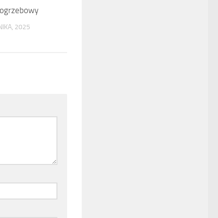
pogrzebowy
IKA, 2025