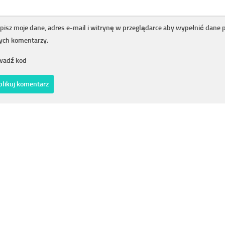
pisz moje dane, adres e-mail i witrynę w przeglądarce aby wypełnić dane 
nych komentarzy.
adź kod