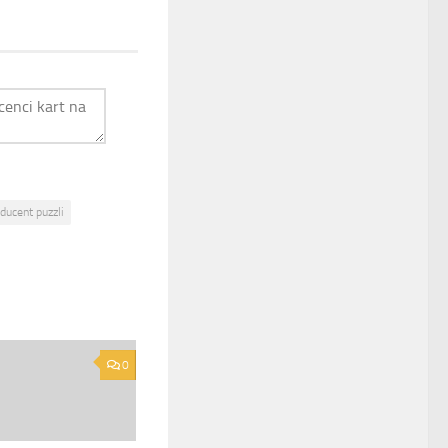
ducent puzzli
0