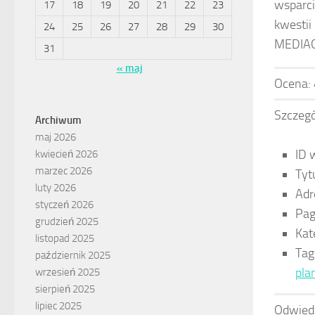
wsparci
17
18
19
20
21
22
23
kwestii
24
25
26
27
28
29
30
MEDIAGO
31
« maj
Ocena:
Szczegó
Archiwum
maj 2026
ID 
kwiecień 2026
marzec 2026
Tyt
luty 2026
Adr
styczeń 2026
Pag
grudzień 2025
Kat
listopad 2025
Tag
październik 2025
pla
wrzesień 2025
sierpień 2025
lipiec 2025
Odwied