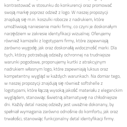
kontrastować w stosunku do konkurencji oraz promować
swoją markę poprzez odzież z logo. W naszej propozycji
znajdują się m.in. koszulki robocze z nadrukiem, które
umożliwiają naniesienie marki firmy, co czyni je doskonałym
narzędziem w zakresie identyfikacji wizualnej. Oferujemy
również kamizelki z logotypami firmy, które zapewniają
zarówno wygodę, jak oraz doskonałą widoczność marki. Dla
tych, którzy potrzebują odzieży ochronnej na trudniejsze
warunki pogodowe, proponujemy kurtki z atrakcyjnym
nadrukiem własnym logo, które zapewniają luksus oraz
kompetentny wygląd w każdych warunkach. Na domiar tego,
w naszej propozycji znajdują się również softshelle z
logotypami, które łączą wysoką jakość materiału z eleganckim
wyglądem, stanowiąc świetną alternatywę na chłodniejsze
dni. Każdy detal naszej odzieży jest uważnie dokonany, by
spełniał wymagania zarówno odnośnie do komfortu, jak oraz
trwałości, stanowiąc funkcjonalny detal identyfikacji firmy.