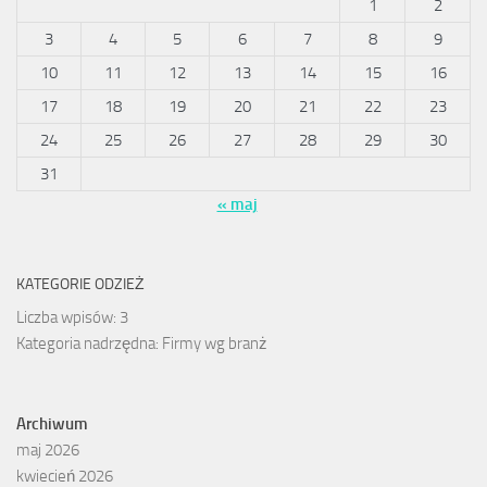
1
2
3
4
5
6
7
8
9
10
11
12
13
14
15
16
17
18
19
20
21
22
23
24
25
26
27
28
29
30
31
« maj
KATEGORIE ODZIEŻ
Liczba wpisów:
3
Kategoria nadrzędna:
Firmy wg branż
Archiwum
maj 2026
kwiecień 2026