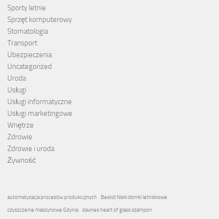
Sporty letnie
Sprzęt komputerowy
Stomatologia
Transport
Ubezpieczenia
Uncategorized
Uroda
Usługi
Usługi informatyczne
Usługi marketingowe
Wnętrze
Zdrowie
Zdrowie i uroda
Żywność
automatyzacja procesów produkcyjnych
Beskid Niski domki letniskowe
czyszczenie maszynowe Gdynia
davines heart of glass szampon