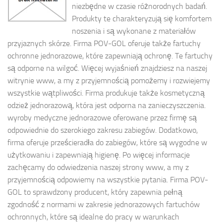
niezbędne w czasie różnorodnych badań.
Produkty te charakteryzują się komfortem
noszenia i są wykonane z materiałów
przyjaznych skórze. Firma POV-GOL oferuje także fartuchy
ochronne jednorazowe, które zapewniają ochronę. Te fartuchy
są odporne na wilgoć. Więcej wyjaśnień znajdziesz na naszej
witrynie www, a my z przyjemnością pomożemy i rozwiejemy
wszystkie wątpliwości. Firma produkuje także kosmetyczną
odzież jednorazową, która jest odporna na zanieczyszczenia.
wyroby medyczne jednorazowe oferowane przez firmę są
odpowiednie do szerokiego zakresu zabiegów. Dodatkowo,
firma oferuje prześcieradła do zabiegów, które są wygodne w
użytkowaniu i zapewniają higienę. Po więcej informacje
zachęcamy do odwiedzenia naszej strony www, a my z
przyjemnością odpowiemy na wszystkie pytania. Firma POV-
GOL to sprawdzony producent, który zapewnia pełną
zgodność z normami w zakresie jednorazowych fartuchów
ochronnych, które są idealne do pracy w warunkach