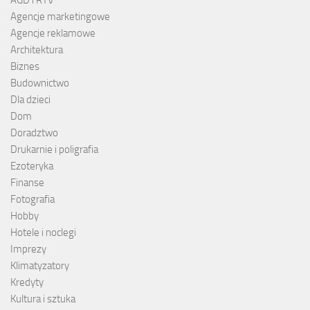
AGD i RTV
Agencje marketingowe
Agencje reklamowe
Architektura
Biznes
Budownictwo
Dla dzieci
Dom
Doradztwo
Drukarnie i poligrafia
Ezoteryka
Finanse
Fotografia
Hobby
Hotele i noclegi
Imprezy
Klimatyzatory
Kredyty
Kultura i sztuka