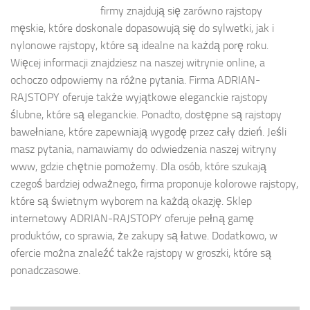
firmy znajdują się zarówno rajstopy
męskie, które doskonale dopasowują się do sylwetki, jak i
nylonowe rajstopy, które są idealne na każdą porę roku.
Więcej informacji znajdziesz na naszej witrynie online, a
ochoczo odpowiemy na różne pytania. Firma ADRIAN-
RAJSTOPY oferuje także wyjątkowe eleganckie rajstopy
ślubne, które są eleganckie. Ponadto, dostępne są rajstopy
bawełniane, które zapewniają wygodę przez cały dzień. Jeśli
masz pytania, namawiamy do odwiedzenia naszej witryny
www, gdzie chętnie pomożemy. Dla osób, które szukają
czegoś bardziej odważnego, firma proponuje kolorowe rajstopy,
które są świetnym wyborem na każdą okazję. Sklep
internetowy ADRIAN-RAJSTOPY oferuje pełną gamę
produktów, co sprawia, że zakupy są łatwe. Dodatkowo, w
ofercie można znaleźć także rajstopy w groszki, które są
ponadczasowe.