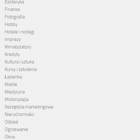
Ezoteryka
Finanse
Fotografia
Hobby
Hotele i noclegi
Imprezy
Klimatyzatory
Kredyty
Kultura i sztuka
Kursy i szkolenia
Łazienka
Meble
Medycyna
Motoryzacja
Narzędzia marketingowe
Nieruchomości
Odzież
Ogrzewanie
Okna