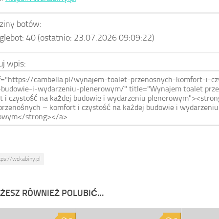
ziny botów:
glebot:
40
(ostatnio: 23.07.2026 09:09:22)
uj wpis:
tps://wckabiny.pl
ŻESZ RÓWNIEŻ POLUBIĆ…