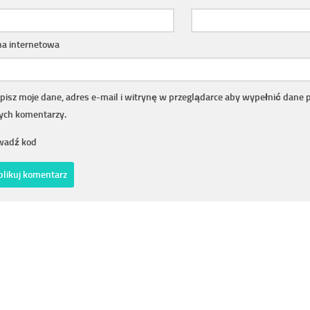
na internetowa
pisz moje dane, adres e-mail i witrynę w przeglądarce aby wypełnić dane 
nych komentarzy.
adź kod