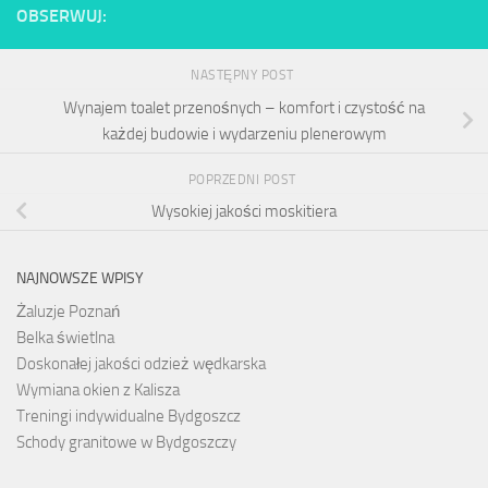
OBSERWUJ:
NASTĘPNY POST
Wynajem toalet przenośnych – komfort i czystość na
każdej budowie i wydarzeniu plenerowym
POPRZEDNI POST
Wysokiej jakości moskitiera
NAJNOWSZE WPISY
Żaluzje Poznań
Belka świetlna
Doskonałej jakości odzież wędkarska
Wymiana okien z Kalisza
Treningi indywidualne Bydgoszcz
Schody granitowe w Bydgoszczy