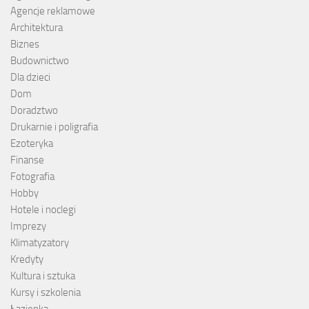
Agencje reklamowe
Architektura
Biznes
Budownictwo
Dla dzieci
Dom
Doradztwo
Drukarnie i poligrafia
Ezoteryka
Finanse
Fotografia
Hobby
Hotele i noclegi
Imprezy
Klimatyzatory
Kredyty
Kultura i sztuka
Kursy i szkolenia
Łazienka