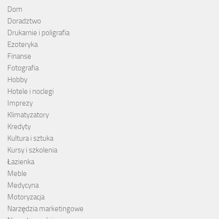
Dom
Doradztwo
Drukarnie i poligrafia
Ezoteryka
Finanse
Fotografia
Hobby
Hotele i noclegi
Imprezy
Klimatyzatory
Kredyty
Kultura i sztuka
Kursy i szkolenia
Łazienka
Meble
Medycyna
Motoryzacja
Narzędzia marketingowe