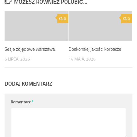
MOŻESZ RÓWNIEŻ POLUBIĆ…
0
0
Sesje zdjęciowe warszawa
Doskonałej jakości korbacze
6 LIPCA, 2025
14 MAJA, 2026
DODAJ KOMENTARZ
Komentarz
*