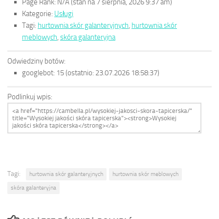
Page Rank:
N/A
(stan na 7 sierpnia, 2026 9:37 am)
Kategorie:
Usługi
Tagi:
hurtownia skór galanteryjnych
,
hurtownia skór
meblowych
,
skóra galanteryjna
Odwiedziny botów:
googlebot:
15
(ostatnio: 23.07.2026 18:58:37)
Podlinkuj wpis:
Tagi:
hurtownia skór galanteryjnych
hurtownia skór meblowych
skóra galanteryjna