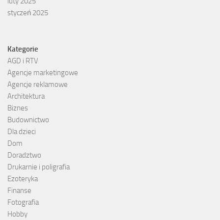
luty 2025
styczeń 2025
Kategorie
AGD i RTV
Agencje marketingowe
Agencje reklamowe
Architektura
Biznes
Budownictwo
Dla dzieci
Dom
Doradztwo
Drukarnie i poligrafia
Ezoteryka
Finanse
Fotografia
Hobby