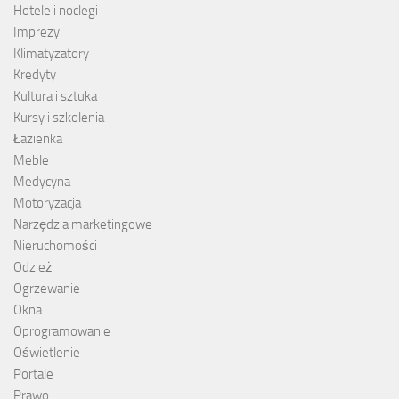
Hotele i noclegi
Imprezy
Klimatyzatory
Kredyty
Kultura i sztuka
Kursy i szkolenia
Łazienka
Meble
Medycyna
Motoryzacja
Narzędzia marketingowe
Nieruchomości
Odzież
Ogrzewanie
Okna
Oprogramowanie
Oświetlenie
Portale
Prawo