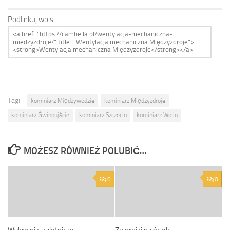
Podlinkuj wpis:
Tagi:
kominiarz Międzywodzie
kominiarz Międzyzdroje
kominiarz Świnoujście
kominiarz Szczecin
kominiarz Wolin
MOŻESZ RÓWNIEŻ POLUBIĆ…
0
0