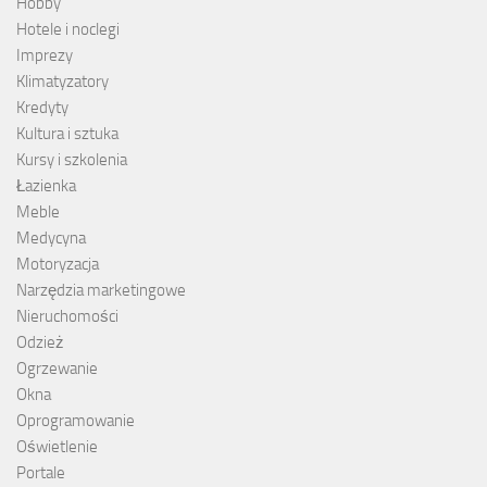
Hobby
Hotele i noclegi
Imprezy
Klimatyzatory
Kredyty
Kultura i sztuka
Kursy i szkolenia
Łazienka
Meble
Medycyna
Motoryzacja
Narzędzia marketingowe
Nieruchomości
Odzież
Ogrzewanie
Okna
Oprogramowanie
Oświetlenie
Portale