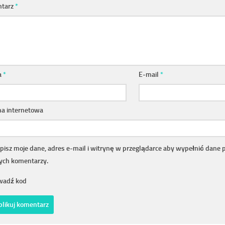
tarz
*
a
*
E-mail
*
na internetowa
pisz moje dane, adres e-mail i witrynę w przeglądarce aby wypełnić dane 
nych komentarzy.
adź kod