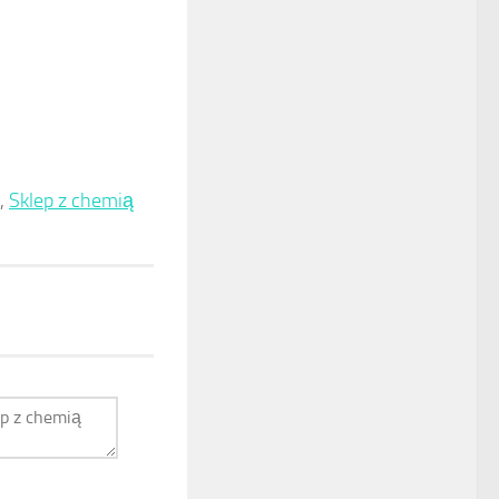
,
Sklep z chemią