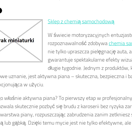
Sklep z chemią samochodową
W świecie motoryzacyjnych entuzjast
rozpoznawalność zdobywa
chemia s
nie tylko upraszcza pielęgnację auta, 
gwarantuje spektakularne efekty wizu
długie tygodnie. Jednym z produktów,
we uznanie, jest aktywna piana – skuteczna, bezpieczna i b
kcjonująca w użyciu.
o właśnie aktywna piana? To pierwszy etap w profesjonalny
ozwala skutecznie pozbyć się brudu z karoserii bez ryzyka za
warstwa piany, rozpuszczając zabrudzenia zanim zetkniesz si
ą lub gąbką. Dzięki temu mycie jest nie tylko efektywne, ale 