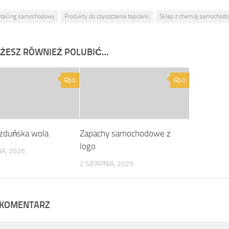
tailing samochodowy
Produkty do czyszczenia tapicerki
Sklep z chemią samochod
ŻESZ RÓWNIEŻ POLUBIĆ…
0
0
zduńska wola
Zapachy samochodowe z
logo
IA, 2026
2 SIERPNIA, 2025
 KOMENTARZ