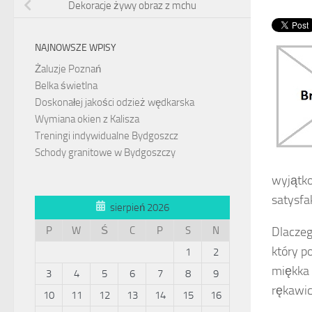
Dekoracje żywy obraz z mchu
NAJNOWSZE WPISY
Żaluzje Poznań
Belka świetlna
Doskonałej jakości odzież wędkarska
Wymiana okien z Kalisza
Treningi indywidualne Bydgoszcz
Schody granitowe w Bydgoszczy
wyjątko
satysfa
sierpień 2026
P
W
Ś
C
P
S
N
Dlaczeg
który p
1
2
miękka 
3
4
5
6
7
8
9
rękawic
10
11
12
13
14
15
16