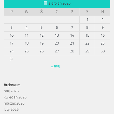
sierpień 2026
P
W
Ś
C
P
S
N
1
2
3
4
5
6
7
8
9
10
11
12
13
14
15
16
17
18
19
20
21
22
23
24
25
26
27
28
29
30
31
« maj
Archiwum
maj 2026
kwiecień 2026
marzec 2026
luty 2026