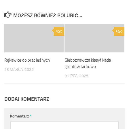
MOŻESZ RÓWNIEŻ POLUBIĆ…
0
0
Rękawice do prac leśnych
Gleboznawcza klasyfikacja
gruntów fachowo
23 MARCA, 2025
9 LIPCA, 2025
DODAJ KOMENTARZ
Komentarz
*