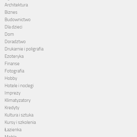
Architektura
Biznes
Budownictwo
Dla dzieci
Dom
Doradztwo
Drukarnie i poligrafia
Ezoteryka
Finanse
Fotografia
Hobby
Hotele i noclegi
Imprezy
Klimatyzatory
Kredyty
Kultura i sztuka
Kursy i szkolenia
Łazienka
Meble