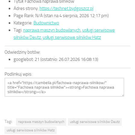
Tytuł:
Fachowa naprawa silników
Adres strony:
https://technet.bydgoszcz.pl
Page Rank:
N/A
(stan na 4 sierpnia, 2026 12:17 pm)
Kategorie:
Budownictwo
Tagi:
naprawa maszyn budowlanych
,
usługi serwisowe
silników Deutz
,
usługi serwisowe silników Hatz
Odwiedziny botów:
googlebot:
21
(ostatnio: 26.07.2026 16:08:13)
Podlinkuj wpis:
Tagi:
naprawa maszyn budowlanych
usługi serwisowe silników Deutz
usługi serwisowe silników Hatz