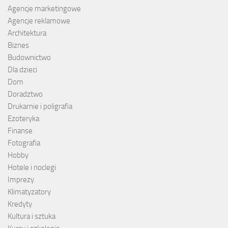
Agencje marketingowe
Agencje reklamowe
Architektura
Biznes
Budownictwo
Dla dzieci
Dom
Doradztwo
Drukarnie i poligrafia
Ezoteryka
Finanse
Fotografia
Hobby
Hotele i noclegi
Imprezy
Klimatyzatory
Kredyty
Kultura i sztuka