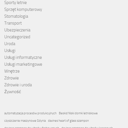
Sporty letnie
Sprzęt komputerowy
Stomatologia
Transport
Ubezpieczenia
Uncategorized
Uroda
Usługi
Usługi informatyczne
Usługi marketingowe
Wnętrze
Zdrowie
Zdrowie i uroda
Żywność
automatyzacja procesów produkcyjnych
Beskid Niski domki letniskowe
czyszczenie maszynowe Gdynia
davines heart of glass szampon