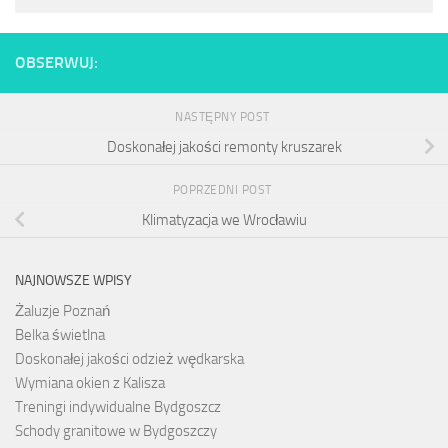
OBSERWUJ:
NASTĘPNY POST
Doskonałej jakości remonty kruszarek
POPRZEDNI POST
Klimatyzacja we Wrocławiu
NAJNOWSZE WPISY
Żaluzje Poznań
Belka świetlna
Doskonałej jakości odzież wędkarska
Wymiana okien z Kalisza
Treningi indywidualne Bydgoszcz
Schody granitowe w Bydgoszczy