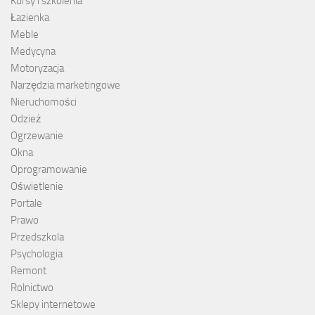
Kursy i szkolenia
Łazienka
Meble
Medycyna
Motoryzacja
Narzędzia marketingowe
Nieruchomości
Odzież
Ogrzewanie
Okna
Oprogramowanie
Oświetlenie
Portale
Prawo
Przedszkola
Psychologia
Remont
Rolnictwo
Sklepy internetowe