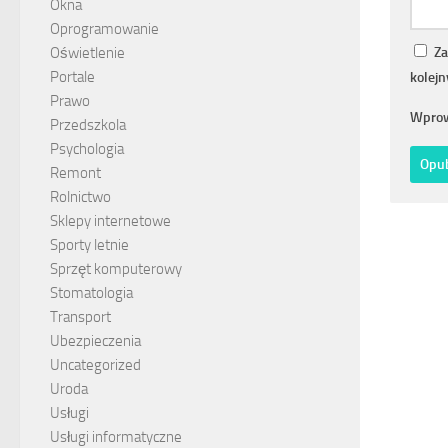
Okna
Oprogramowanie
Za
Oświetlenie
Portale
kolej
Prawo
Wprow
Przedszkola
Psychologia
Remont
Rolnictwo
Sklepy internetowe
Sporty letnie
Sprzęt komputerowy
Stomatologia
Transport
Ubezpieczenia
Uncategorized
Uroda
Usługi
Usługi informatyczne