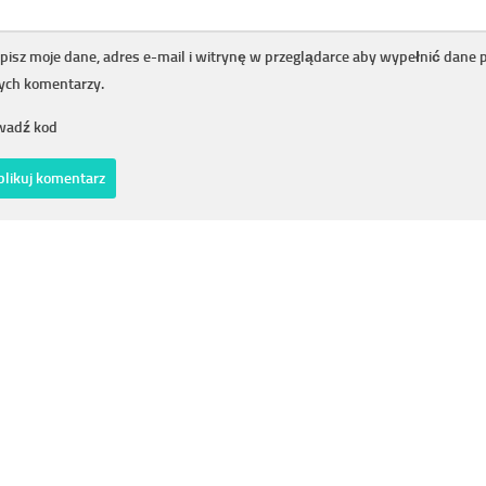
pisz moje dane, adres e-mail i witrynę w przeglądarce aby wypełnić dane 
nych komentarzy.
adź kod