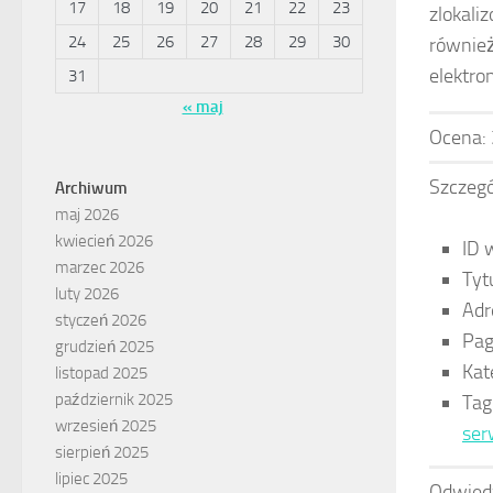
17
18
19
20
21
22
23
zlokali
24
25
26
27
28
29
30
również
elektron
31
« maj
Ocena:
Szczegó
Archiwum
maj 2026
kwiecień 2026
ID 
marzec 2026
Tyt
luty 2026
Adr
styczeń 2026
Pag
grudzień 2025
Kat
listopad 2025
październik 2025
Tag
wrzesień 2025
ser
sierpień 2025
lipiec 2025
Odwied