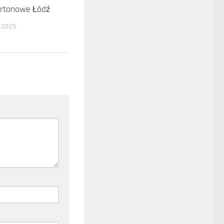
artonowe Łódź
 2025