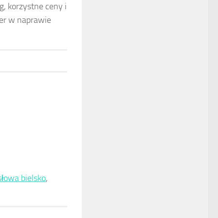
, korzystne ceny i
ner w naprawie
słowa bielsko
,