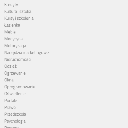
Kredyty
Kultura i sztuka
Kursy i szkolenia
Łazienka
Meble
Medycyna
Motoryzacja
Narzędzia marketingowe
Nieruchomości
Odzież
Ogrzewanie
Okna
Oprogramowanie
Oświetlenie
Portale
Prawo
Przedszkola
Psychologia
Remont