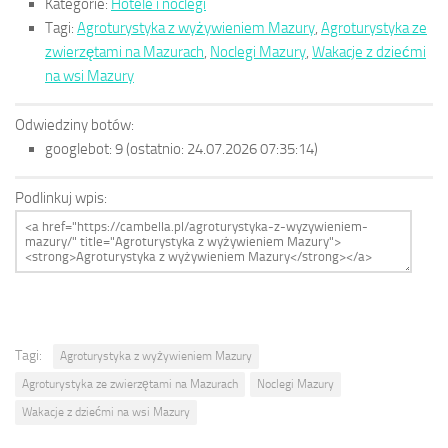
Kategorie:
Hotele i noclegi
Tagi:
Agroturystyka z wyżywieniem Mazury
,
Agroturystyka ze
zwierzętami na Mazurach
,
Noclegi Mazury
,
Wakacje z dziećmi
na wsi Mazury
Odwiedziny botów:
googlebot:
9
(ostatnio: 24.07.2026 07:35:14)
Podlinkuj wpis:
Tagi:
Agroturystyka z wyżywieniem Mazury
Agroturystyka ze zwierzętami na Mazurach
Noclegi Mazury
Wakacje z dziećmi na wsi Mazury