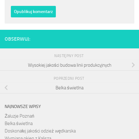
OBSERWUJ:
NASTĘPNY POST
Wysokiej jakości budowa linii produkcyjnych
POPRZEDNI POST
Belka świetlna
NAJNOWSZE WPISY
Żaluzje Poznań
Belka świetlna
Doskonałej jakości odzież wędkarska
Wymiana okien z Kalisza