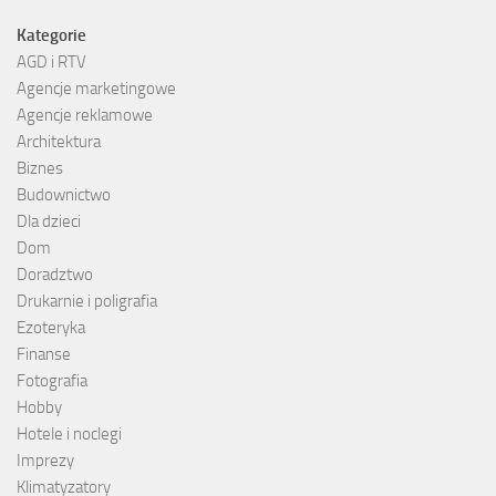
Kategorie
AGD i RTV
Agencje marketingowe
Agencje reklamowe
Architektura
Biznes
Budownictwo
Dla dzieci
Dom
Doradztwo
Drukarnie i poligrafia
Ezoteryka
Finanse
Fotografia
Hobby
Hotele i noclegi
Imprezy
Klimatyzatory