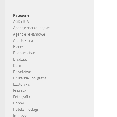
Kategorie
AGD i RTV
Agencje marketingowe
Agencje reklamowe
Architektura
Biznes
Budownictwo
Dla dzieci
Dom
Doradztwo
Drukarnie i poligrafia
Ezoteryka
Finanse
Fotografia
Hobby
Hotele i noclegi
Imprezy