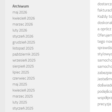
dostarcz
Archiwum
fakturac
maj 2026
Każdy to
kwiecień 2026
doskonał
marzec 2026
a oprócz
luty 2026
Oferujem
styczeń 2026
tego now
grudzień 2025
sprawdz
listopad 2025
stylowy
październik 2025
samocho
wrzesień 2025
samoch
sierpień 2025
lipiec 2025
zabezpie
czerwiec 2025
Jesteśmy
maj 2025
doświadc
kwiecień 2025
podejści
marzec 2025
współpr
luty 2025
precyzja
styczeń 2025