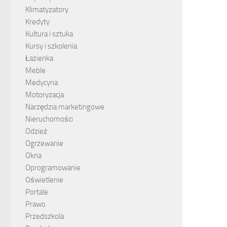
Klimatyzatory
Kredyty
Kultura i sztuka
Kursy i szkolenia
Łazienka
Meble
Medycyna
Motoryzacja
Narzędzia marketingowe
Nieruchomości
Odzież
Ogrzewanie
Okna
Oprogramowanie
Oświetlenie
Portale
Prawo
Przedszkola