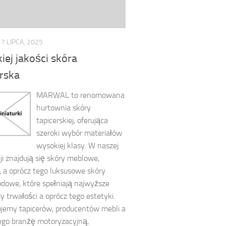
17 LIPCA, 2025
ej jakości skóra
erska
MARWAL to renomowana
hurtownia skóry
tapicerskiej, oferująca
szeroki wybór materiałów
wysokiej klasy. W naszej
ji znajdują się skóry meblowe,
, a oprócz tego luksusowe skóry
owe, które spełniają najwyższe
y trwałości a oprócz tego estetyki.
jemy tapicerów, producentów mebli a
ego branżę motoryzacyjną,