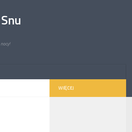
 Snu
 nocy!
WIĘCEJ