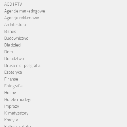
AGD i RTV
Agencje marketingowe
Agencje reklamowe
Architektura
Biznes
Budownictwo
Dla dzieci
Dom
Doradztwo
Drukarnie i poligrafia
Ezoteryka
Finanse
Fotografia
Hobby
Hotele i noclegi
Imprezy
Klimatyzatory
Kredyty
Kultura i sztuka