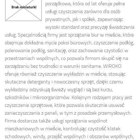
porządkowa, która od lat oferuje pełne
usługi czyszczenia zarówno dla osób
prywatnych, jak i spółek, zapewniając
wysoki standard oraz precyzję świadczenia
usług. Specjalnością firmy jest sprzątanie biur w mieście, które
obejmuje dokładne mycie pokoi biurowych, czyszczenie podłóg,
polerowanie podłóg, sanitację, oraz zachowanie czystości w
przestrzeniach wspólnych, co pozwala firmom skupić się na
zarządzaniu bez trudności o warunki sanitarne. WIROKO
oferuje również czyszczenie wykładzin w mieście, stosując
skuteczne detergenty i nowoczesny sprzęt, dzięki czemu
wykładziny odzyskują świeży wygląd i są bez kurzu,
szkodników i mikroorganizmów. Kolejnym rodzajem pracy jest
czyszczenie sprzętowe, które pozwala skutecznie usuwać
zanieczyszczenia z paneli, w tym z posadzek przemysłowych.
Firma dostarcza także usługi sprzątania wspólnot
mieszkaniowych w mieście, kontrolując czystość klatek
schodowych, windy, przejść wspólnych i obszarów wspólnych,