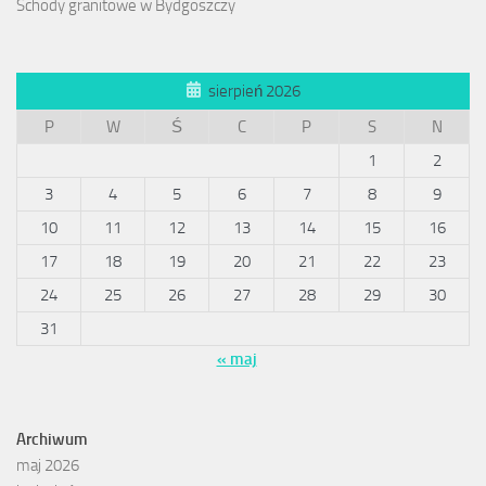
Schody granitowe w Bydgoszczy
sierpień 2026
P
W
Ś
C
P
S
N
1
2
3
4
5
6
7
8
9
10
11
12
13
14
15
16
17
18
19
20
21
22
23
24
25
26
27
28
29
30
31
« maj
Archiwum
maj 2026