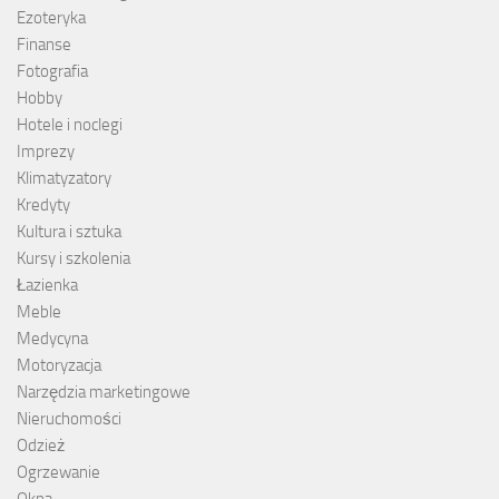
Ezoteryka
Finanse
Fotografia
Hobby
Hotele i noclegi
Imprezy
Klimatyzatory
Kredyty
Kultura i sztuka
Kursy i szkolenia
Łazienka
Meble
Medycyna
Motoryzacja
Narzędzia marketingowe
Nieruchomości
Odzież
Ogrzewanie