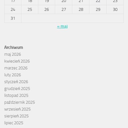
17
18
19
20
21
22
23
24
25
26
27
28
29
30
31
« maj
Archiwum
maj 2026
kwiecień 2026
marzec 2026
luty 2026
styczeń 2026
grudzień 2025
listopad 2025
październik 2025
wrzesień 2025
sierpień 2025
lipiec 2025