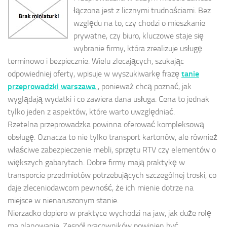
łączona jest z licznymi trudnościami. Bez
względu na to, czy chodzi o mieszkanie
prywatne, czy biuro, kluczowe staje się
wybranie firmy, która zrealizuje usługę
terminowo i bezpiecznie. Wielu zlecających, szukając
odpowiedniej oferty, wpisuje w wyszukiwarkę frazę
tanie
przeprowadzki warszawa
, ponieważ chcą poznać, jak
wyglądają wydatki i co zawiera dana usługa. Cena to jednak
tylko jeden z aspektów, które warto uwzględniać.
Rzetelna przeprowadzka powinna oferować kompleksową
obsługę. Oznacza to nie tylko transport kartonów, ale również
właściwe zabezpieczenie mebli, sprzętu RTV czy elementów o
większych gabarytach. Dobre firmy mają praktykę w
transporcie przedmiotów potrzebujących szczególnej troski, co
daje zleceniodawcom pewność, że ich mienie dotrze na
miejsce w nienaruszonym stanie.
Nierzadko dopiero w praktyce wychodzi na jaw, jak duże rolę
ma planowanie. Zespół pracowników powinien być