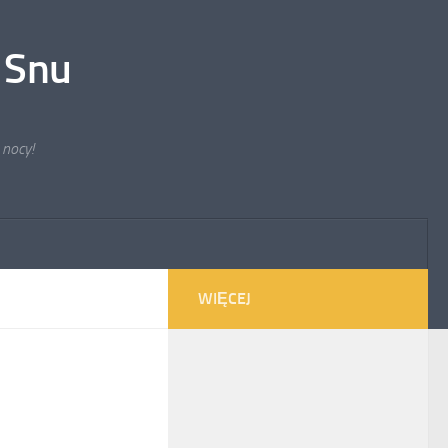
 Snu
 nocy!
WIĘCEJ