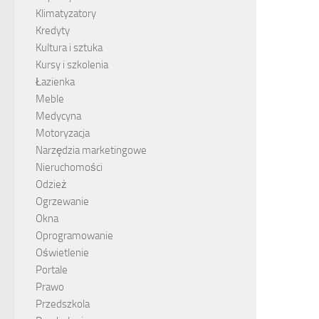
Klimatyzatory
Kredyty
Kultura i sztuka
Kursy i szkolenia
Łazienka
Meble
Medycyna
Motoryzacja
Narzędzia marketingowe
Nieruchomości
Odzież
Ogrzewanie
Okna
Oprogramowanie
Oświetlenie
Portale
Prawo
Przedszkola