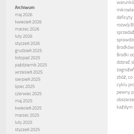
warunkó
Archiwum
mikroele
maj 2026
deficyty
kwiecień 2026
rozwój.
marzec 2026
sprzedaż
luty 2026
sprawdz
styczeń 2026
środków 
grudzień 2025
środki o
listopad 2025
dobrać s
październik 2025
zagroże
wrzesień 2025
zbóż, c
sierpień 2025
cyklu p
lipiec 2025
pewny pa
czerwiec 2025
obszarze
maj 2025
każdym 
kwiecień 2025
marzec 2025
luty 2025
styczeń 2025