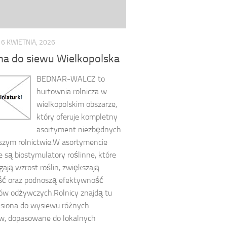
16 KWIETNIA, 2026
na do siewu Wielkopolska
BEDNAR-WALCZ to
hurtownia rolnicza w
wielkopolskim obszarze,
który oferuje kompletny
asortyment niezbędnych
jszym rolnictwie.W asortymencie
 są biostymulatory roślinne, które
ją wzrost roślin, zwiększają
ść oraz podnoszą efektywność
ów odżywczych.Rolnicy znajdą tu
asiona do wysiewu różnych
w, dopasowane do lokalnych