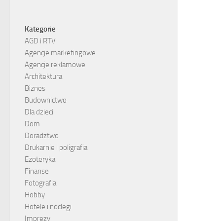
Kategorie
AGD i RTV
Agencje marketingowe
Agencje reklamowe
Architektura
Biznes
Budownictwo
Dla dzieci
Dom
Doradztwo
Drukarnie i poligrafia
Ezoteryka
Finanse
Fotografia
Hobby
Hotele i noclegi
Imprezy