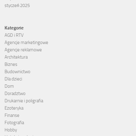
styczeń 2025
Kategorie
AGD i RTV
Agencje marketingowe
Agencje reklamowe
Architektura
Biznes
Budownictwo
Dla dzieci
Dom
Doradztwo
Drukarnie i poligrafia
Ezoteryka
Finanse
Fotografia
Hobby