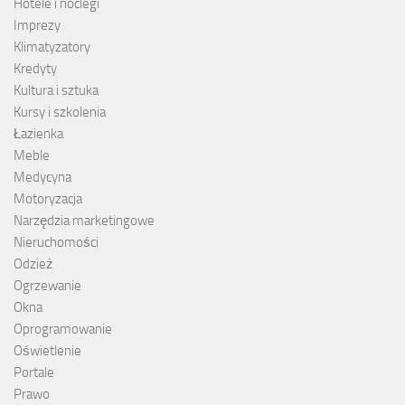
Hotele i noclegi
Imprezy
Klimatyzatory
Kredyty
Kultura i sztuka
Kursy i szkolenia
Łazienka
Meble
Medycyna
Motoryzacja
Narzędzia marketingowe
Nieruchomości
Odzież
Ogrzewanie
Okna
Oprogramowanie
Oświetlenie
Portale
Prawo