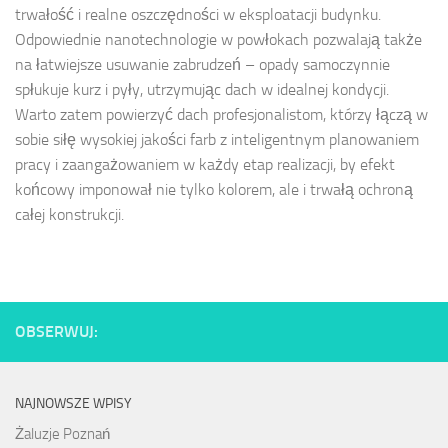
trwałość i realne oszczędności w eksploatacji budynku.
Odpowiednie nanotechnologie w powłokach pozwalają także
na łatwiejsze usuwanie zabrudzeń – opady samoczynnie
spłukuje kurz i pyły, utrzymując dach w idealnej kondycji.
Warto zatem powierzyć dach profesjonalistom, którzy łączą w
sobie siłę wysokiej jakości farb z inteligentnym planowaniem
pracy i zaangażowaniem w każdy etap realizacji, by efekt
końcowy imponował nie tylko kolorem, ale i trwałą ochroną
całej konstrukcji.
OBSERWUJ:
NAJNOWSZE WPISY
Żaluzje Poznań