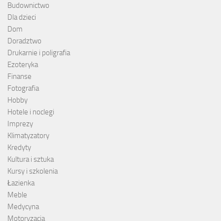
Budownictwo
Dla dzieci
Dom
Doradztwo
Drukarnie i poligrafia
Ezoteryka
Finanse
Fotografia
Hobby
Hotele i noclegi
Imprezy
Klimatyzatory
Kredyty
Kultura i sztuka
Kursy i szkolenia
Łazienka
Meble
Medycyna
Motoryzacja