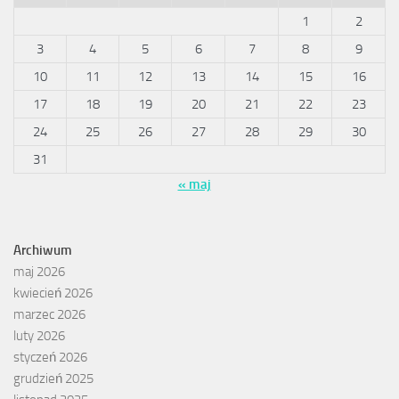
1
2
3
4
5
6
7
8
9
10
11
12
13
14
15
16
17
18
19
20
21
22
23
24
25
26
27
28
29
30
31
« maj
Archiwum
maj 2026
kwiecień 2026
marzec 2026
luty 2026
styczeń 2026
grudzień 2025