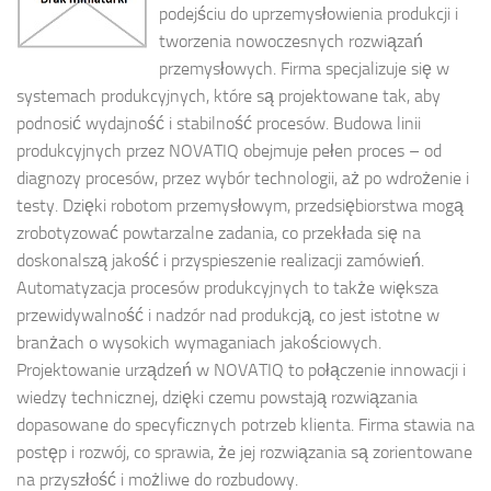
podejściu do uprzemysłowienia produkcji i
tworzenia nowoczesnych rozwiązań
przemysłowych. Firma specjalizuje się w
systemach produkcyjnych, które są projektowane tak, aby
podnosić wydajność i stabilność procesów. Budowa linii
produkcyjnych przez NOVATIQ obejmuje pełen proces – od
diagnozy procesów, przez wybór technologii, aż po wdrożenie i
testy. Dzięki robotom przemysłowym, przedsiębiorstwa mogą
zrobotyzować powtarzalne zadania, co przekłada się na
doskonalszą jakość i przyspieszenie realizacji zamówień.
Automatyzacja procesów produkcyjnych to także większa
przewidywalność i nadzór nad produkcją, co jest istotne w
branżach o wysokich wymaganiach jakościowych.
Projektowanie urządzeń w NOVATIQ to połączenie innowacji i
wiedzy technicznej, dzięki czemu powstają rozwiązania
dopasowane do specyficznych potrzeb klienta. Firma stawia na
postęp i rozwój, co sprawia, że jej rozwiązania są zorientowane
na przyszłość i możliwe do rozbudowy.